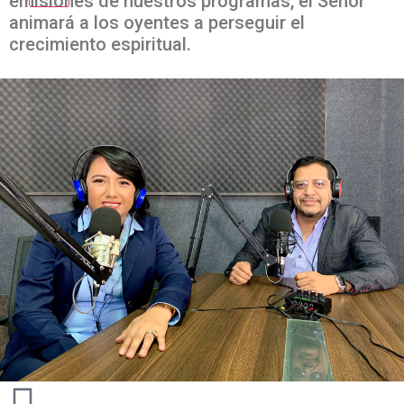
emisiones de nuestros programas, el Señor
animará a los oyentes a perseguir el
crecimiento espiritual.