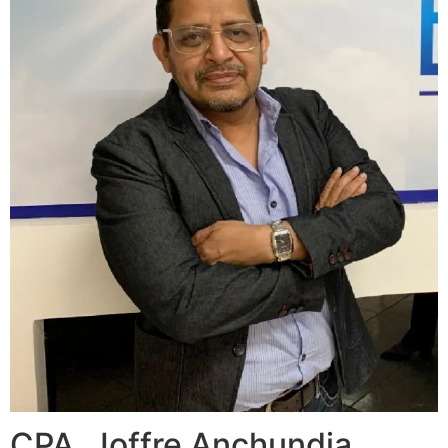
CPA. Joffre Anchundia