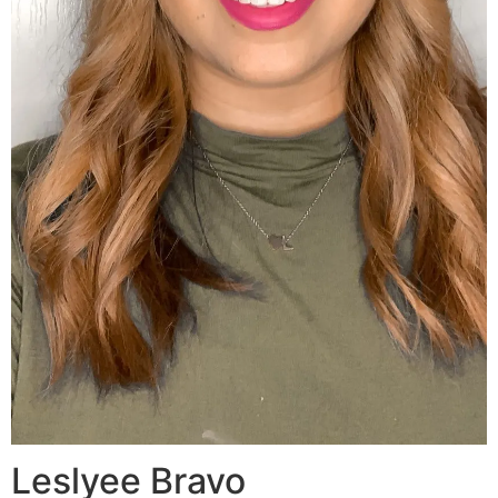
Leslyee Bravo