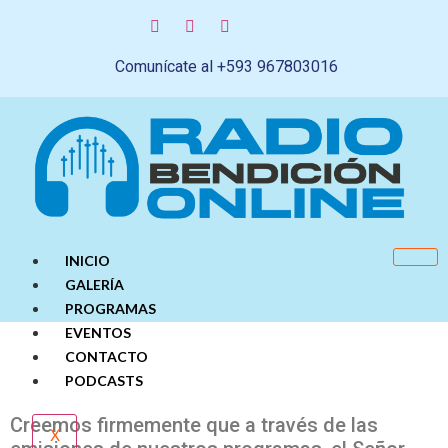
Comunícate al +593 967803016
INICIO
GALERÍA
PROGRAMAS
EVENTOS
CONTACTO
PODCASTS
Creemos firmemente que a través de las
X