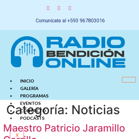
Comunícate al +593 967803016
INICIO
GALERÍA
PROGRAMAS
EVENTOS
Categoría:
Noticias
CONTACTO
PODCASTS
Maestro Patricio Jaramillo
X